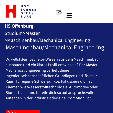
Zur
Startseite
Suche
Hochschule
Hauptnavigation
Offenburg
HS Offenburg
Studium
Master
Maschinenbau/Mechanical Engineering
Maschinenbau/Mechanical Engineering
Du willst dein Bachelor-Wissen aus dem Maschinenbau
ausbauen und ein klares Profil entwickeln? Der Master
Mechanical Engineering vertieft deine
ingenieurwissenschaftlichen Grundlagen und lässt dir
Raum für eigene Schwerpunkte. Fokussiere dich auf
Themen wie Wasserstofftechnologie, Automotive oder
Biomechanik und bereite dich so auf anspruchsvolle
Aufgaben in der Industrie oder eine Promotion vor.