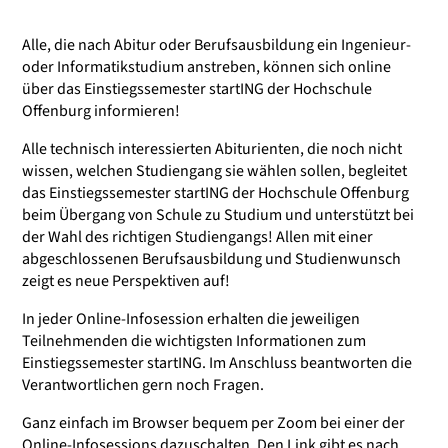
Alle, die nach Abitur oder Berufsausbildung ein Ingenieur-
oder Informatikstudium anstreben, können sich online
über das Einstiegssemester startING der Hochschule
Offenburg informieren!
Alle technisch interessierten Abiturienten, die noch nicht
wissen, welchen Studiengang sie wählen sollen, begleitet
das Einstiegssemester startING der Hochschule Offenburg
beim Übergang von Schule zu Studium und unterstützt bei
der Wahl des richtigen Studiengangs! Allen mit einer
abgeschlossenen Berufsausbildung und Studienwunsch
zeigt es neue Perspektiven auf!
In jeder Online-Infosession erhalten die jeweiligen
Teilnehmenden die wichtigsten Informationen zum
Einstiegssemester startING. Im Anschluss beantworten die
Verantwortlichen gern noch Fragen.
Ganz einfach im Browser bequem per Zoom bei einer der
Online-Infosessions dazuschalten. Den Link gibt es nach