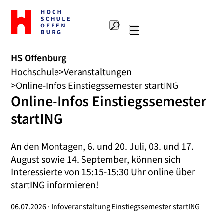
Zur
Startseite
Suche
Hochschule
Hauptnavigation
Offenburg
HS Offenburg
Hochschule
Veranstaltungen
Online-Infos Einstiegssemester startING
Online-Infos Einstiegssemester
startING
An den Montagen, 6. und 20. Juli, 03. und 17.
August sowie 14. September, können sich
Interessierte von 15:15-15:30 Uhr online über
startING informieren!
06.07.2026 · Infoveranstaltung Einstiegssemester startING