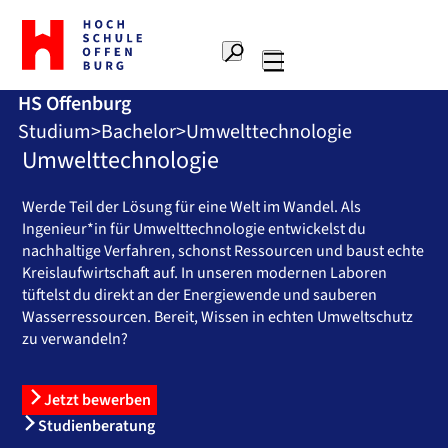
Zur
Startseite
Suche
Hochschule
Hauptnavigation
Offenburg
HS Offenburg
Studium
Bachelor
Umwelttechnologie
Umwelttechnologie
Werde Teil der Lösung für eine Welt im Wandel. Als
Ingenieur*in für Umwelttechnologie entwickelst du
nachhaltige Verfahren, schonst Ressourcen und baust echte
Kreislaufwirtschaft auf. In unseren modernen Laboren
tüftelst du direkt an der Energiewende und sauberen
Wasserressourcen. Bereit, Wissen in echten Umweltschutz
zu verwandeln?
Jetzt bewerben
Studienberatung