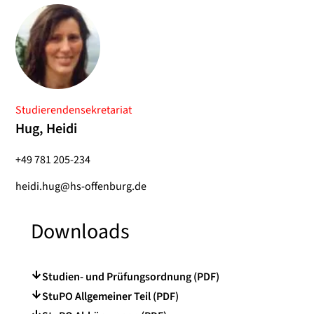
Studierendensekretariat
Hug, Heidi
+49 781 205-234
heidi.hug@hs-offenburg.de
Downloads
Studien- und Prüfungsordnung (PDF)
StuPO Allgemeiner Teil (PDF)