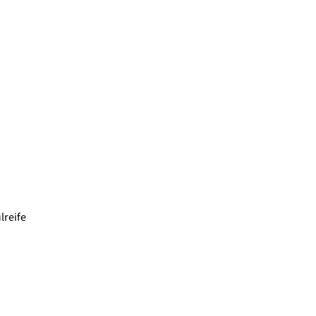
lreife