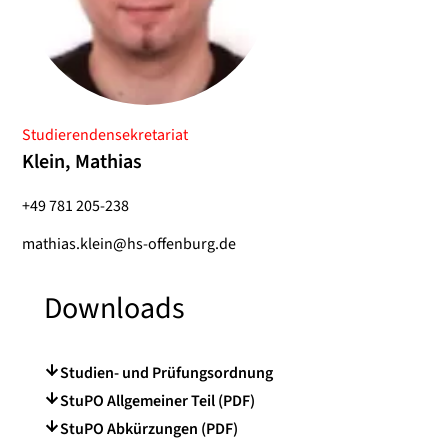
Studierendensekretariat
Klein, Mathias
+49 781 205-238
mathias.klein@hs-offenburg.de
Downloads
Studien- und Prüfungsordnung
StuPO Allgemeiner Teil (PDF)
StuPO Abkürzungen (PDF)