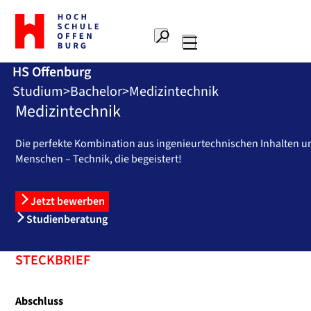
Zur
Startseite
Suche
Hochschule
Hauptnavigation
Offenburg
HS Offenburg
Studium
Bachelor
Medizintechnik
Medizintechnik
Die perfekte Kombination aus ingenieurtechnischen Inhalten u
Menschen – Technik, die begeistert!
Jetzt bewerben
Studienberatung
STECKBRIEF
Abschluss