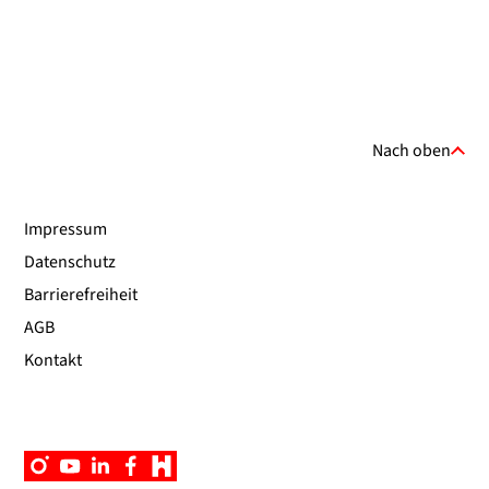
Nach oben
Impressum
Datenschutz
Barrierefreiheit
AGB
Kontakt
Instagram
YouTube
Linkedin
Facebook
Campus
App