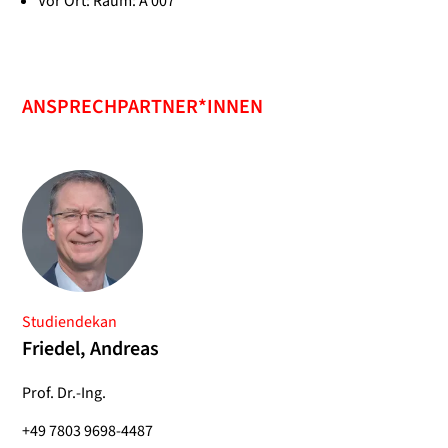
Vor Ort: Raum: A 007
ANSPRECHPARTNER*INNEN
Studiendekan
Friedel, Andreas
Prof. Dr.-Ing.
+49 7803 9698-4487