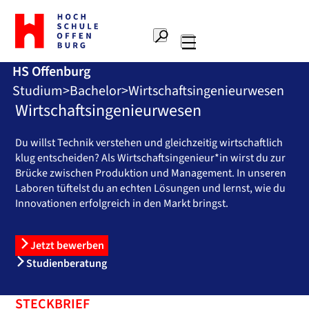
Zur
Startseite
Suche
Hochschule
Hauptnavigation
Offenburg
HS Offenburg
Studium
Bachelor
Wirtschaftsingenieurwesen
Wirtschaftsingenieurwesen
Du willst Technik verstehen und gleichzeitig wirtschaftlich
klug entscheiden? Als Wirtschaftsingenieur*in wirst du zur
Brücke zwischen Produktion und Management. In unseren
Laboren tüftelst du an echten Lösungen und lernst, wie du
Innovationen erfolgreich in den Markt bringst.
Jetzt bewerben
Studienberatung
STECKBRIEF