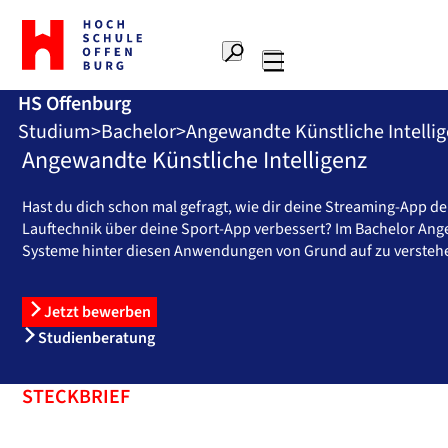
Zur
Startseite
Suche
Hochschule
Hauptnavigation
Offenburg
HS Offenburg
Studium
Bachelor
Angewandte Künstliche Intelli
Angewandte Künstliche Intelligenz
Hast du dich schon mal gefragt, wie dir deine Streaming-App de
Lauftechnik über deine Sport-App verbessert? Im Bachelor Ange
Systeme hinter diesen Anwendungen von Grund auf zu verstehe
Jetzt bewerben
Studienberatung
STECKBRIEF