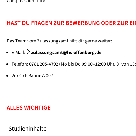
Campus Offenburg
HAST DU FRAGEN ZUR BEWERBUNG ODER ZUR E
Das Team vom Zulassungsamt hilft dir gerne weiter:
E-Mail:
zulassungsamt@hs-offenburg.de
Telefon: 0781 205-4792 (Mo bis Do 09:00–12:00 Uhr, Di von 13
Vor Ort: Raum: A 007
ALLES WICHTIGE
Studieninhalte