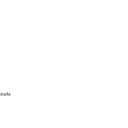
lreife