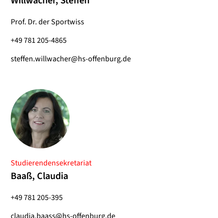
Willwacher, Steffen
Prof. Dr. der Sportwiss
+49 781 205-4865
steffen.willwacher@hs-offenburg.de
Studierendensekretariat
Baaß, Claudia
+49 781 205-395
claudia.baass@hs-offenburg.de