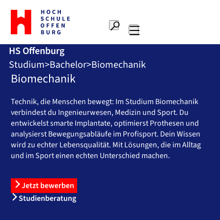
Zur
Startseite
Suche
Hochschule
Hauptnavigation
Offenburg
HS Offenburg
Studium
Bachelor
Biomechanik
Biomechanik
Technik, die Menschen bewegt: Im Studium Biomechanik
verbindest du Ingenieurwesen, Medizin und Sport. Du
entwickelst smarte Implantate, optimierst Prothesen und
analysierst Bewegungsabläufe im Profisport. Dein Wissen
wird zu echter Lebensqualität. Mit Lösungen, die im Alltag
und im Sport einen echten Unterschied machen.
Jetzt bewerben
Studienberatung