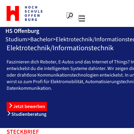
Zur
Startseite
Suche
Hochschule
Hauptnavigation
Offenburg
HS Offenburg
Studium
Bachelor
Elektrotechnik/Informationste
Elektrotechnik/Informationstechnik
Faszinieren dich Roboter, E-Autos und das Internet of Things? 
entwickelst du die intelligenten Systeme dahinter. Wir zeigen 
oder drahtlose Kommunikationstechnologien entwickelst. In un
wirst so zum Profi für Elektromobilität, Automatisierungstech
Datenkommunikation.
Jetzt bewerben
Studienberatung
STECKBRIEF