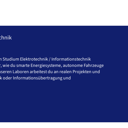
chnik
Im Studium Elektrotechnik / Informationstechnik
dir, wie du smarte Energiesysteme, autonome Fahrzeuge
seren Laboren arbeitest du an realen Projekten und
nik oder Informationsübertragung und