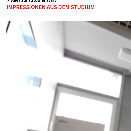
Alles zum Studienstart
IMPRESSIONEN AUS DEM STUDIUM