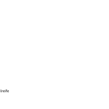
lreife