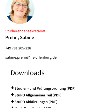
Studierendensekretariat
Prehn, Sabine
+49 781 205-228
sabine.prehn@hs-offenburg.de
Downloads
Studien- und Prüfungsordnung (PDF)
StuPO Allgemeiner Teil (PDF)
StuPO Abkürzungen (PDF)