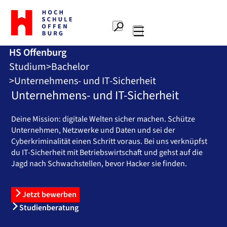
Zur
Startseite
Suche
Hochschule
Hauptnavigation
Offenburg
HS Offenburg
Studium
Bachelor
Unternehmens- und IT-Sicherheit
Unternehmens- und IT-Sicherheit
Deine Mission: digitale Welten sicher machen. Schütze
Unternehmen, Netzwerke und Daten und sei der
Cyberkriminalität einen Schritt voraus. Bei uns verknüpfst
du IT-Sicherheit mit Betriebswirtschaft und gehst auf die
Jagd nach Schwachstellen, bevor Hacker sie finden.
Jetzt bewerben
Studienberatung