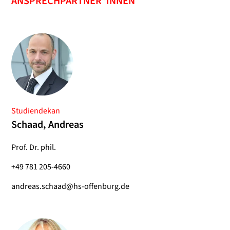
ANSPRECHPARTNER*INNEN
Studiendekan
Schaad, Andreas
Prof. Dr. phil.
+49 781 205-4660
andreas.schaad@hs-offenburg.de