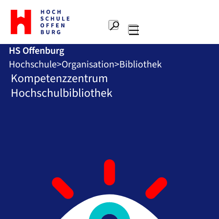
Zur
Startseite
Suche
Hochschule
Hauptnavigation
Offenburg
HS Offenburg
Hochschule
Organisation
Bibliothek
Kompetenzzentrum
Hochschulbibliothek