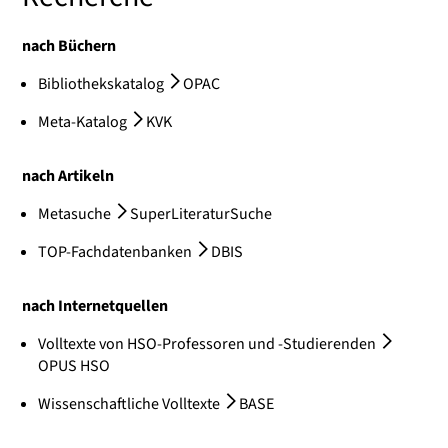
nach Büchern
Bibliothekskatalog
OPAC
Meta-Katalog
KVK
nach Artikeln
Metasuche
SuperLiteraturSuche
TOP-Fachdatenbanken
DBIS
nach Internetquellen
Volltexte von HSO-Professoren und -Studierenden
OPUS HSO
Wissenschaftliche Volltexte
BASE