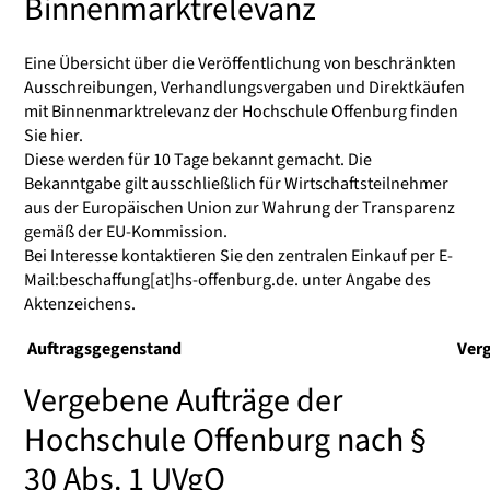
Binnenmarktrelevanz
Eine Übersicht über die Veröffentlichung von beschränkten
Ausschreibungen, Verhandlungsvergaben und Direktkäufen
mit Binnenmarktrelevanz der Hochschule Offenburg finden
Sie hier.
Diese werden für 10 Tage bekannt gemacht. Die
Bekanntgabe gilt ausschließlich für Wirtschaftsteilnehmer
aus der Europäischen Union zur Wahrung der Transparenz
gemäß der EU-Kommission.
Bei Interesse kontaktieren Sie den zentralen Einkauf per E-
Mail:beschaffung[at]hs-offenburg.de. unter Angabe des
Aktenzeichens.
Auftragsgegenstand
Ver
Vergebene Aufträge der
Hochschule Offenburg nach §
30 Abs. 1 UVgO