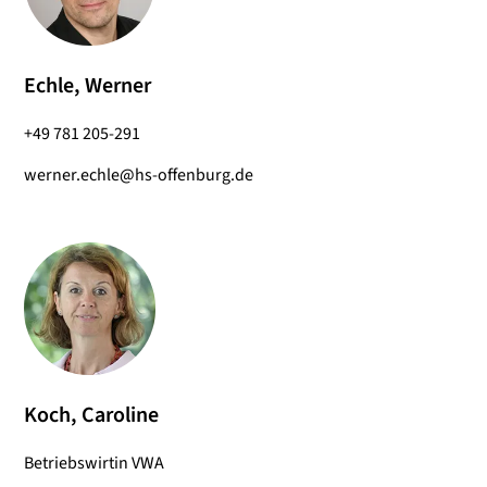
Echle, Werner
+49 781 205-291
werner.echle@hs-offenburg.de
Koch, Caroline
Betriebswirtin VWA