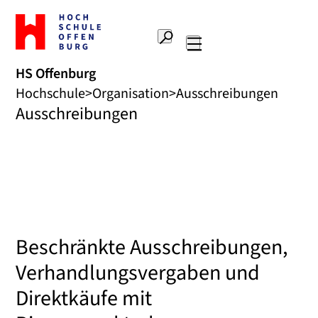
Zur
Startseite
Suche
Hochschule
Hauptnavigation
Offenburg
HS Offenburg
Hochschule
Organisation
Ausschreibungen
Ausschreibungen
Beschränkte Ausschreibungen,
Verhandlungsvergaben und
Direktkäufe mit