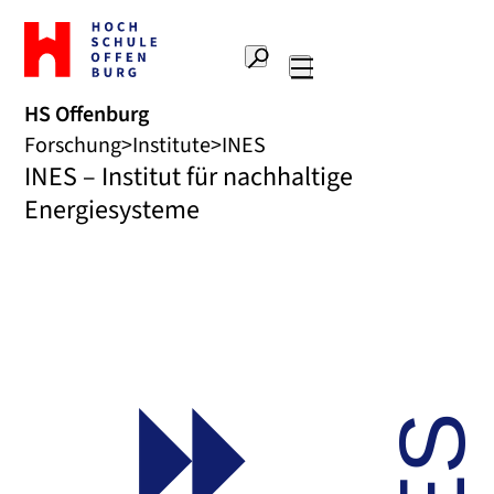
Zur
Startseite
Suche
Hochschule
Hauptnavigation
Offenburg
HS Offenburg
Forschung
Institute
INES
INES – Institut für nachhaltige
Energiesysteme