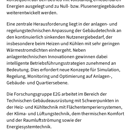
Energien ausgelegt und zu Null- bzw. Plusenergiegebäuden
weiterentwickelt werden.
Eine zentrale Herausforderung liegt in der anlagen- und
regelungstechnischen Anpassung der Gebäudetechnik an
den kontinuierlich sinkenden Nutzenergiebedarf, der
insbesondere beim Heizen und Kühlen mit sehr geringen
Wärmestromdichten einhergeht. Neben
anlagentechnischen Innovationen gewinnen dabei
intelligente Betriebsführungsstrategien zunehmend an
Bedeutung. Dies erfordert neue Konzepte für Simulation,
Regelung, Monitoring und Optimierung auf Anlagen-,
Gebäude- und Quartiersebene.
Die Forschungsgruppe E2G arbeitet im Bereich der
Technischen Gebäudeausrüstung mit Schwerpunkten in
der Heiz- und Kühltechnik mit Flächentemperiersystemen,
der Klima- und Lüftungstechnik, dem thermischen Komfort
und der Raumluftströmung sowie der
Energiesystemtechnik.