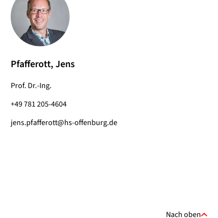
Pfafferott, Jens
Prof. Dr.-Ing.
+49 781 205-4604
jens.pfafferott@hs-offenburg.de
Nach oben