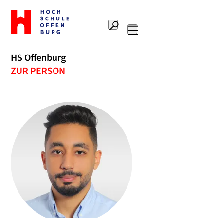
Zur
Startseite
Suche
Hochschule
Hauptnavigation
Offenburg
HS Offenburg
ZUR PERSON