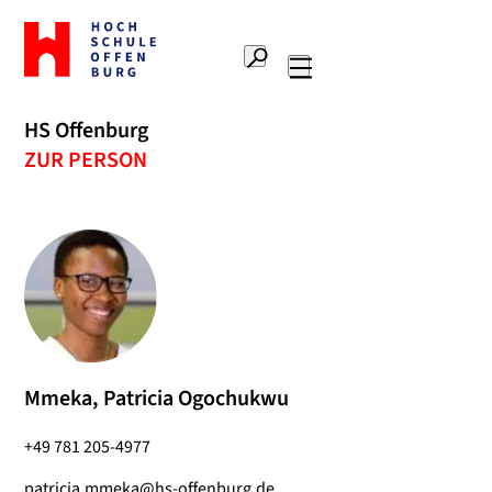
Zur
Startseite
Suche
Hochschule
Hauptnavigation
Offenburg
HS Offenburg
ZUR PERSON
Mmeka, Patricia Ogochukwu
+49 781 205-4977
patricia.mmeka@hs-offenburg.de