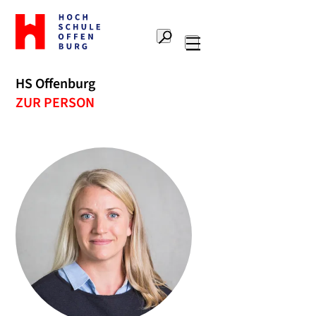
Zur
Startseite
Suche
Hochschule
Hauptnavigation
Offenburg
HS Offenburg
ZUR PERSON