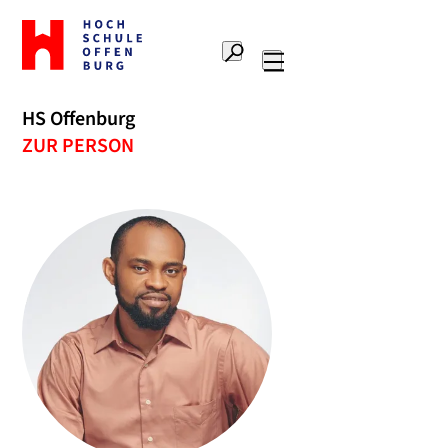
Zur
Startseite
Suche
Hochschule
Hauptnavigation
Offenburg
HS Offenburg
ZUR PERSON