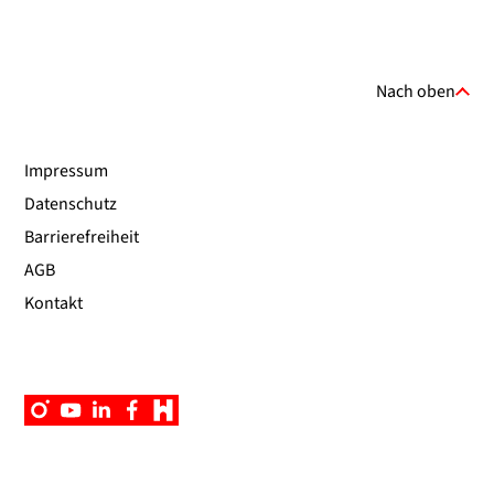
Nach oben
Impressum
Datenschutz
Barrierefreiheit
AGB
Kontakt
Instagram
YouTube
Linkedin
Facebook
Campus
App
UniNow