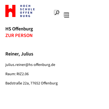
Zur
Startseite
Suche
Hochschule
Hauptnavigation
Offenburg
HS Offenburg
ZUR PERSON
Reiner, Julius
julius.reiner@hs-offenburg.de
Raum: RIZ2.06
Badstraße 22a, 77652 Offenburg