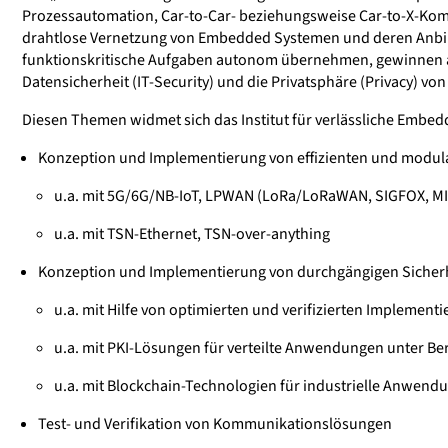
Prozessautomation, Car-to-Car- beziehungsweise Car-to-X-Ko
drahtlose Vernetzung von Embedded Systemen und deren Anbind
funktionskritische Aufgaben autonom übernehmen, gewinnen au
Datensicherheit (IT-Security) und die Privatsphäre (Privacy) 
Diesen Themen widmet sich das Institut für verlässliche Embed
Konzeption und Implementierung von effizienten und modu
u.a. mit 5G/6G/NB-IoT, LPWAN (LoRa/LoRaWAN, SIGFOX, M
u.a. mit TSN-Ethernet, TSN-over-anything
Konzeption und Implementierung von durchgängigen Sicher
u.a. mit Hilfe von optimierten und verifizierten Implemen
u.a. mit PKI-Lösungen für verteilte Anwendungen unter B
u.a. mit Blockchain-Technologien für industrielle Anwend
Test- und Verifikation von Kommunikationslösungen