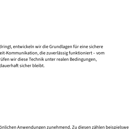
dringt, entwickeln wir die Grundlagen für eine sichere
eit-Kommunikation, die zuverlässig funktioniert – vom
fen wir diese Technik unter realen Bedingungen,
auerhaft sicher bleibt.
ersönlichen Anwendungen zunehmend. Zu diesen zählen beispielswei