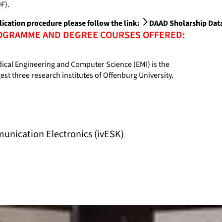
F).
ication procedure please follow the link:
DAAD Sholarship Dat
ROGRAMME AND DEGREE COURSES OFFERED:
edical Engineering and Computer Science (EMI) is the
gest three research institutes of Offenburg University.
unication Electronics (ivESK)