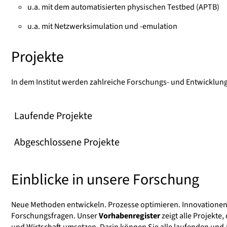
u.a. mit dem automatisierten physischen Testbed (APTB)
u.a. mit Netzwerksimulation und -emulation
Projekte
In dem Institut werden zahlreiche Forschungs- und Entwicklung
Laufende Projekte
Abgeschlossene Projekte
Einblicke in unsere Forschung
Neue Methoden entwickeln. Prozesse optimieren. Innovationen
Forschungsfragen. Unser
Vorhabenregister
zeigt alle Projekt
und Wirtschaft umsetzen. Darin können Sie alle laufenden und 