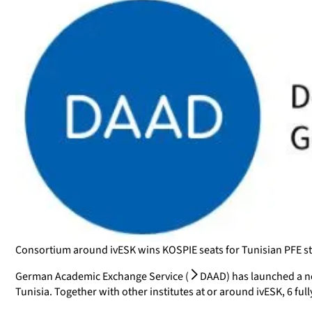
Consortium around ivESK wins KOSPIE seats for Tunisian PFE s
German Academic Exchange Service (
DAAD
) has launched a 
Tunisia. Together with other institutes at or around ivESK, 6 full