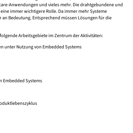
ecare-Anwendungen und vieles mehr. Die drahtgebundene und
eine immer wichtigere Rolle. Da immer mehr Systeme
hr an Bedeutung. Entsprechend müssen Lösungen für die
olgende Arbeitsgebiete im Zentrum der Aktivitäten:
en unter Nutzung von Embedded Systems
von Embedded Systems
roduktlebenszyklus