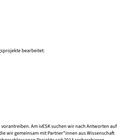
sprojekte bearbeitet:
 vorantreiben. Am ivESK suchen wir nach Antworten auf
e, die wir gemeinsam mit Partner*innen aus Wissenschaft
abgeschlossenen Projekte seit 2014 recherchieren.