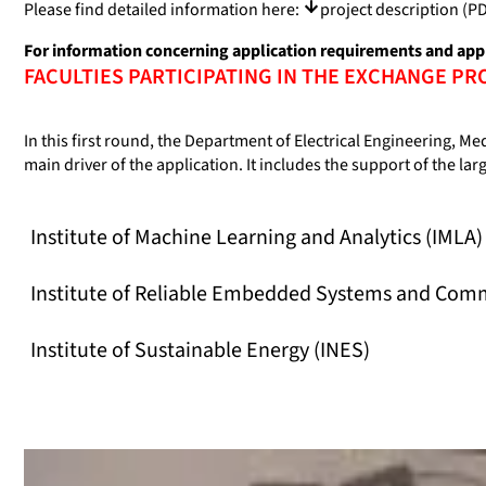
Please find detailed information here:
project description
(PD
For information concerning application requirements and appl
FACULTIES PARTICIPATING IN THE EXCHANGE P
In this first round, the Department of Electrical Engineering, M
main driver of the application. It includes the support of the lar
Institute of Machine Learning and Analytics (IMLA)
Institute of Reliable Embedded Systems and Comm
Institute of Sustainable Energy (INES)