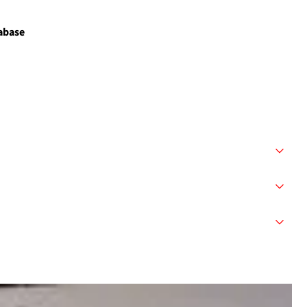
abase