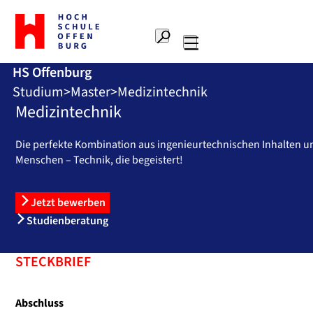
Zur
Startseite
Suche
Hochschule
Hauptnavigation
Offenburg
HS Offenburg
Studium
Master
Medizintechnik
Medizintechnik
Die perfekte Kombination aus ingenieurtechnischen Inhalten u
Menschen – Technik, die begeistert!
Jetzt bewerben
Studienberatung
STECKBRIEF
Abschluss