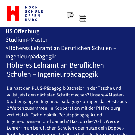
Zur
Startseite
Suche
Hochschule
Hauptnavigation
Offenburg
HS Offenburg
Studium
Master
Höheres Lehramt an Beruflichen Schulen –
Ingenieurpädagogik
Höheres Lehramt an Beruflichen
Schulen – Ingenieurpädagogik
Du hast den PLUS-Pädagogik-Bachelor in der Tasche und
willst jetzt den nächsten Schritt machen? Unsere 4 Master-
Studiengänge in Ingenieurpädagogik bringen das Beste aus
2 Welten zusammen: In Kooperation mit der PH Freiburg
vertiefst du Fachdidaktik, Berufspädagogik und
Ingenieurwissen. Und danach? Hast du die Wahl: Werde
Lehrer*in an beruflichen Schulen oder nutze dein Doppel-
Profil für eine Karriere in der Wirtschaft, der Forschung oder