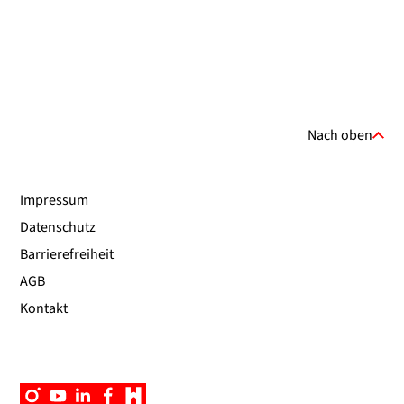
Nach oben
Impressum
Datenschutz
Barrierefreiheit
AGB
Kontakt
Instagram
YouTube
Linkedin
Facebook
Campus