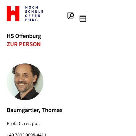
Zur
Startseite
Suche
Hochschule
Hauptnavigation
Offenburg
HS Offenburg
ZUR PERSON
Baumgärtler, Thomas
Prof. Dr. rer. pol.
+49 7803 9698-4411