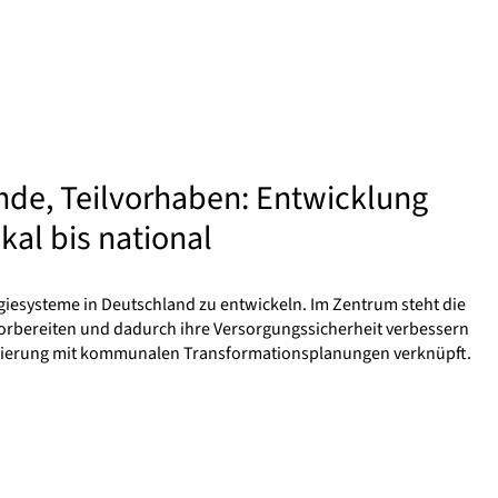
nde, Teilvorhaben: Entwicklung
al bis national
giesysteme in Deutschland zu entwickeln. Im Zentrum steht die
 vorbereiten und dadurch ihre Versorgungssicherheit verbessern
ellierung mit kommunalen Transformationsplanungen verknüpft.