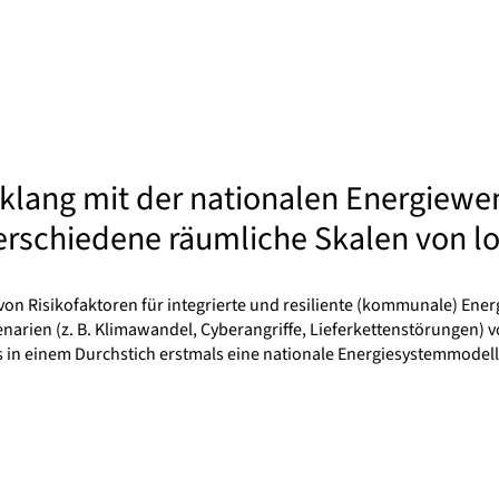
lang mit der nationalen Energiewe
rschiedene räumliche Skalen von lok
von Risikofaktoren für integrierte und resiliente (kommunale) Ener
enarien (z. B. Klimawandel, Cyberangriffe, Lieferkettenstörungen)
as in einem Durchstich erstmals eine nationale Energiesystemmod