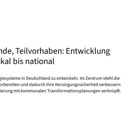
nde, Teilvorhaben: Entwicklung
al bis national
giesysteme in Deutschland zu entwickeln. Im Zentrum steht die
 vorbereiten und dadurch ihre Versorgungssicherheit verbessern
ellierung mit kommunalen Transformationsplanungen verknüpft.