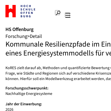
Zur
Startseite
Suche
Hochschule
Hauptnavigation
Offenburg
HS Offenburg
Forschung
Detail
Kommunale Resilienzpfade im Eink
eines Energiesystemmodells für ve
KoRES zielt darauf ab, Methoden und quantifizierte Bewertung 
Frage, wie Städte und Regionen sich auf verschiedene Krisensz
können. Hierfür soll ein Modellwerkzeug erarbeitet werden, d
Forschungsschwerpunkt:
Nachhaltige Energiesysteme
Jahr der Einwerbung:
2026