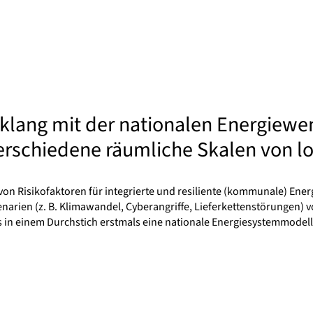
lang mit der nationalen Energiewe
rschiedene räumliche Skalen von lok
von Risikofaktoren für integrierte und resiliente (kommunale) Ener
enarien (z. B. Klimawandel, Cyberangriffe, Lieferkettenstörungen)
as in einem Durchstich erstmals eine nationale Energiesystemmod