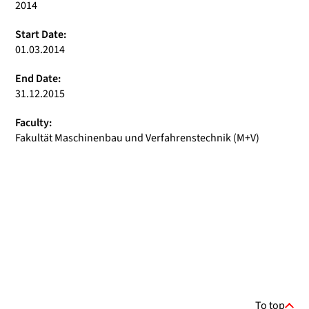
2014
Start Date:
01.03.2014
End Date:
31.12.2015
Faculty:
Fakultät Maschinenbau und Verfahrenstechnik (M+V)
To top