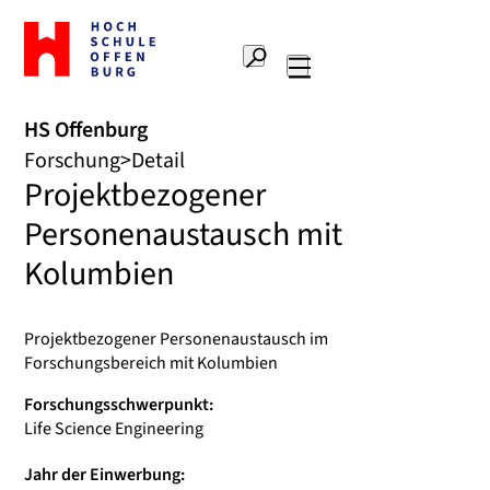
Zur
Startseite
Suche
Hochschule
Hauptnavigation
Offenburg
HS Offenburg
Forschung
Detail
Projektbezogener
Personenaustausch mit
Kolumbien
Projektbezogener Personenaustausch im
Forschungsbereich mit Kolumbien
Forschungsschwerpunkt:
Life Science Engineering
Jahr der Einwerbung: