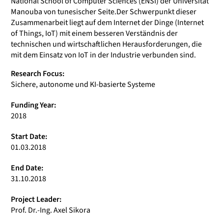
National School of Computer Sciences (ENSI) der Universität
Manouba von tunesischer Seite.Der Schwerpunkt dieser
Zusammenarbeit liegt auf dem Internet der Dinge (Internet
of Things, IoT) mit einem besseren Verständnis der
technischen und wirtschaftlichen Herausforderungen, die
mit dem Einsatz von IoT in der Industrie verbunden sind.
Research Focus:
Sichere, autonome und KI-basierte Systeme
Funding Year:
2018
Start Date:
01.03.2018
End Date:
31.10.2018
Project Leader:
Prof. Dr.-Ing. Axel Sikora