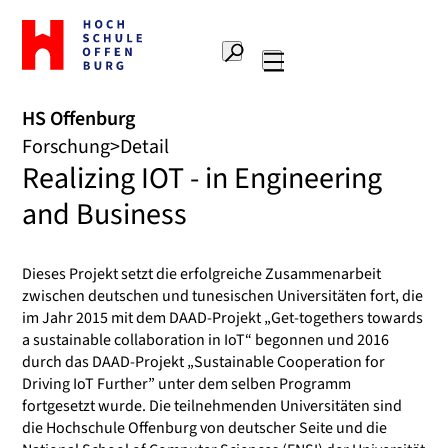
Zur
Startseite
Suche
Hochschule
Hauptnavigation
Offenburg
HS Offenburg
Forschung
Detail
Realizing IOT - in Engineering
and Business
Dieses Projekt setzt die erfolgreiche Zusammenarbeit
zwischen deutschen und tunesischen Universitäten fort, die
im Jahr 2015 mit dem DAAD-Projekt „Get-togethers towards
a sustainable collaboration in IoT“ begonnen und 2016
durch das DAAD-Projekt „Sustainable Cooperation for
Driving IoT Further” unter dem selben Programm
fortgesetzt wurde. Die teilnehmenden Universitäten sind
die Hochschule Offenburg von deutscher Seite und die