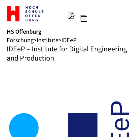
Zur
Startseite
Suche
Hochschule
Hauptnavigation
Offenburg
HS Offenburg
Forschung
Institute
IDEeP
IDEeP – Institute for Digital Engineering
and Production