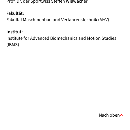
Prof. Dr. der Sportwiss Steffen Willwacher
Fakultät:
Fakultät Maschinenbau und Verfahrenstechnik (M+V)
Institut:
Institute for Advanced Biomechanics and Motion Studies
(IBMS)
Nach oben