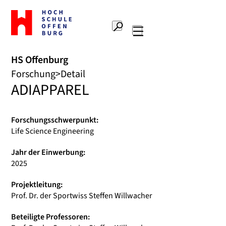
Zur
Startseite
Suche
Hochschule
Hauptnavigation
Offenburg
HS Offenburg
Forschung
Detail
ADIAPPAREL
Forschungsschwerpunkt:
Life Science Engineering
Jahr der Einwerbung:
2025
Projektleitung:
Prof. Dr. der Sportwiss Steffen Willwacher
Beteiligte Professoren: