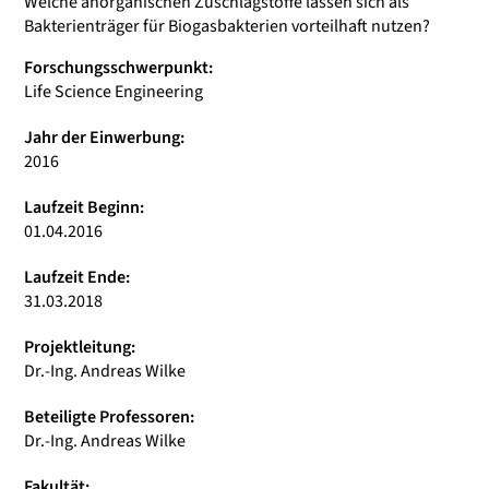
Welche anorganischen Zuschlagstoffe lassen sich als
Bakterienträger für Biogasbakterien vorteilhaft nutzen?
Forschungsschwerpunkt:
Life Science Engineering
Jahr der Einwerbung:
2016
Laufzeit Beginn:
01.04.2016
Laufzeit Ende:
31.03.2018
Projektleitung:
Dr.-Ing. Andreas Wilke
Beteiligte Professoren:
Dr.-Ing. Andreas Wilke
Fakultät: