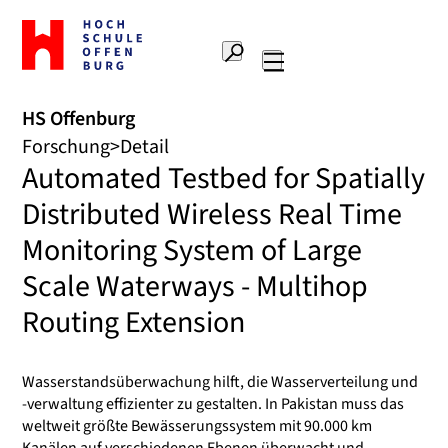
Zur
Startseite
Suche
Hochschule
Hauptnavigation
Offenburg
HS Offenburg
Forschung
Detail
Automated Testbed for Spatially
Distributed Wireless Real Time
Monitoring System of Large
Scale Waterways - Multihop
Routing Extension
Wasserstandsüberwachung hilft, die Wasserverteilung und
-verwaltung effizienter zu gestalten. In Pakistan muss das
weltweit größte Bewässerungssystem mit 90.000 km