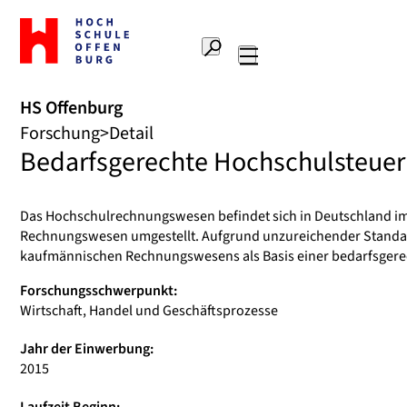
Zur
Startseite
Suche
Hochschule
Hauptnavigation
Offenburg
HS Offenburg
Forschung
Detail
Bedarfsgerechte Hochschulsteue
Das Hochschulrechnungswesen befindet sich in Deutschland im
Rechnungswesen umgestellt. Aufgrund unzureichender Standards
kaufmännischen Rechnungswesens als Basis einer bedarfsgere
Forschungsschwerpunkt:
Wirtschaft, Handel und Geschäftsprozesse
Jahr der Einwerbung:
2015