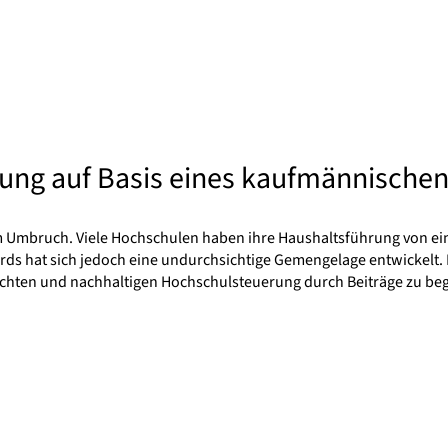
rung auf Basis eines kaufmännisch
 Umbruch. Viele Hochschulen haben ihre Haushaltsführung von ei
 hat sich jedoch eine undurchsichtige Gemengelage entwickelt. D
chten und nachhaltigen Hochschulsteuerung durch Beiträge zu be