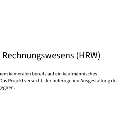
en Rechnungswesens (HRW)
nem kameralen bereits auf ein kaufmännisches
as Projekt versucht, der heterogenen Ausgestaltung des
gegnen.