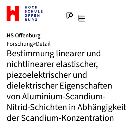
Zur
Startseite
Suche
Hochschule
Hauptnavigation
Offenburg
HS Offenburg
Forschung
Detail
Bestimmung linearer und
nichtlinearer elastischer,
piezoelektrischer und
dielektrischer Eigenschaften
von Aluminium-Scandium-
Nitrid-Schichten in Abhängigkeit
der Scandium-Konzentration