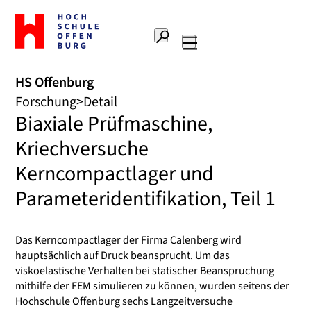
Zur
Startseite
Suche
Hochschule
Hauptnavigation
Offenburg
HS Offenburg
Forschung
Detail
Biaxiale Prüfmaschine,
Kriechversuche
Kerncompactlager und
Parameteridentifikation, Teil 1
Das Kerncompactlager der Firma Calenberg wird
hauptsächlich auf Druck beansprucht. Um das
viskoelastische Verhalten bei statischer Beanspruchung
mithilfe der FEM simulieren zu können, wurden seitens der
Hochschule Offenburg sechs Langzeitversuche