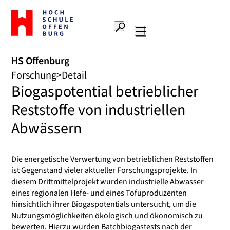
Zur
Startseite
Suche
Hochschule
Hauptnavigation
Offenburg
HS Offenburg
Forschung
Detail
Biogaspotential betrieblicher
Reststoffe von industriellen
Abwässern
Die energetische Verwertung von betrieblichen Reststoffen
ist Gegenstand vieler aktueller Forschungsprojekte. In
diesem Drittmittelprojekt wurden industrielle Abwasser
eines regionalen Hefe- und eines Tofuproduzenten
hinsichtlich ihrer Biogaspotentials untersucht, um die
Nutzungsmöglichkeiten ökologisch und ökonomisch zu
bewerten. Hierzu wurden Batchbiogastests nach der