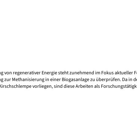
 von regenerativer Energie steht zunehmend im Fokus aktueller Fo
 zur Methanisierung in einer Biogasanlage zu überprüfen. Da in der
irschschlempe vorliegen, sind diese Arbeiten als Forschungstätigk