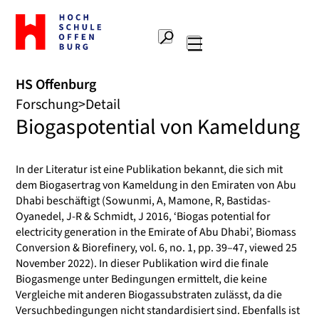
Zur
Startseite
Suche
Hochschule
Hauptnavigation
Offenburg
HS Offenburg
Forschung
Detail
Biogaspotential von Kameldung
In der Literatur ist eine Publikation bekannt, die sich mit
dem Biogasertrag von Kameldung in den Emiraten von Abu
Dhabi beschäftigt (Sowunmi, A, Mamone, R, Bastidas-
Oyanedel, J-R & Schmidt, J 2016, ‘Biogas potential for
electricity generation in the Emirate of Abu Dhabi’, Biomass
Conversion & Biorefinery, vol. 6, no. 1, pp. 39–47, viewed 25
November 2022). In dieser Publikation wird die finale
Biogasmenge unter Bedingungen ermittelt, die keine
Vergleiche mit anderen Biogassubstraten zulässt, da die
Versuchbedingungen nicht standardisiert sind. Ebenfalls ist