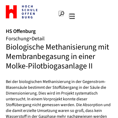
Zur
Startseite
Suche
Hochschule
Hauptnavigation
Offenburg
HS Offenburg
Forschung
Detail
Biologische Methanisierung mit
Membranbegasung in einer
Molke-Pilotbiogasanlage II
Bei der biologischen Methanisierung in der Gegenstrom-
Blasensäule bestimmt der Stoffübergang in der Säule die
Dimensionierung. Dies wird im Projekt systematisch
untersucht. In einem Vorprojekt konnte dieser
Stoffübergang nicht gemessen werden. Die Absorption und
die damit erzielte Umsetzung waren so groß, dass kein
Wasserstoff in der Gasphase mehr nachgewiesen werden