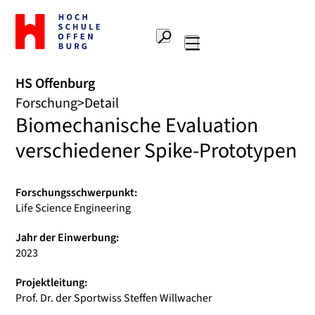
Zur
Startseite
Suche
Hochschule
Hauptnavigation
Offenburg
HS Offenburg
Forschung
Detail
Biomechanische Evaluation
verschiedener Spike-Prototypen
Forschungsschwerpunkt:
Life Science Engineering
Jahr der Einwerbung:
2023
Projektleitung:
Prof. Dr. der Sportwiss Steffen Willwacher