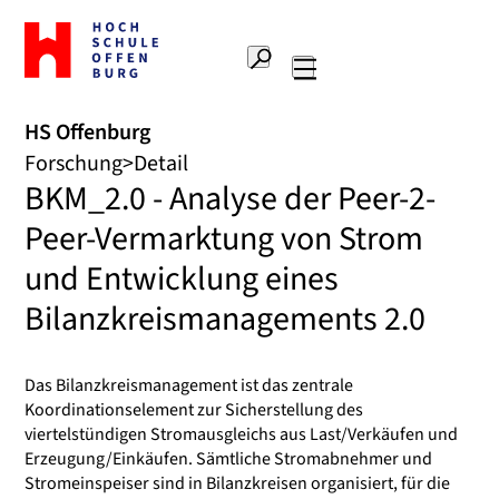
Zur
Startseite
Suche
Hochschule
Hauptnavigation
Offenburg
HS Offenburg
Forschung
Detail
BKM_2.0 - Analyse der Peer-2-
Peer-Vermarktung von Strom
und Entwicklung eines
Bilanzkreismanagements 2.0
Das Bilanzkreismanagement ist das zentrale
Koordinationselement zur Sicherstellung des
viertelstündigen Stromausgleichs aus Last/Verkäufen und
Erzeugung/Einkäufen. Sämtliche Stromabnehmer und
Stromeinspeiser sind in Bilanzkreisen organisiert, für die