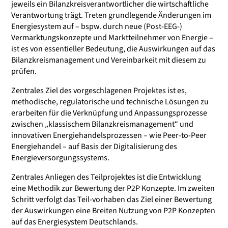
jeweils ein Bilanzkreisverantwortlicher die wirtschaftliche
Verantwortung trägt. Treten grundlegende Änderungen im
Energiesystem auf – bspw. durch neue (Post-EEG-)
Vermarktungskonzepte und Marktteilnehmer von Energie –
ist es von essentieller Bedeutung, die Auswirkungen auf das
Bilanzkreismanagement und Vereinbarkeit mit diesem zu
prüfen.
Zentrales Ziel des vorgeschlagenen Projektes ist es,
methodische, regulatorische und technische Lösungen zu
erarbeiten für die Verknüpfung und Anpassungsprozesse
zwischen „klassischem Bilanzkreismanagement“ und
innovativen Energiehandelsprozessen – wie Peer-to-Peer
Energiehandel – auf Basis der Digitalisierung des
Energieversorgungssystems.
Zentrales Anliegen des Teilprojektes ist die Entwicklung
eine Methodik zur Bewertung der P2P Konzepte. Im zweiten
Schritt verfolgt das Teil-vorhaben das Ziel einer Bewertung
der Auswirkungen eine Breiten Nutzung von P2P Konzepten
auf das Energiesystem Deutschlands.