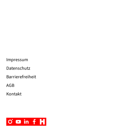
Impressum
Datenschutz
Barrierefreiheit
AGB
Kontakt
Instagram
YouTube
Linkedin
Facebook
Campus
App