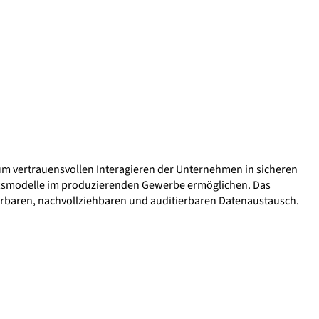
um vertrauensvollen Interagieren der Unternehmen in sicheren
ftsmodelle im produzierenden Gewerbe ermöglichen. Das
erbaren, nachvollziehbaren und auditierbaren Datenaustausch.