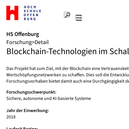
Zur
Startseite
Suche
Hochschule
Hauptnavigation
Offenburg
HS Offenburg
Forschung
Detail
Blockchain-Technologien im Scha
Das Projekt hat zum Ziel, mit der Blockchain eine Vertrauens
Wertschöpfungsnetzwerken zu schaffen. Dies soll die Entwic
Forschungsvorhaben bietet damit auch eine Durchgängigkeit de
Forschungsschwerpunkt:
Sichere, autonome und KI-basierte Systeme
Jahr der Einwerbung:
2018