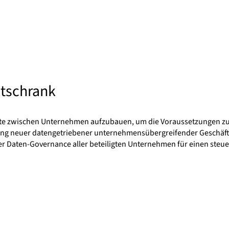
ltschrank
kette zwischen Unternehmen aufzubauen, um die Voraussetzungen z
klung neuer datengetriebener unternehmensübergreifender Geschä
r Daten-Governance aller beteiligten Unternehmen für einen steu