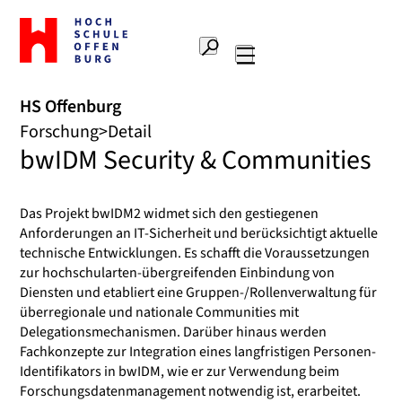
Zur
Startseite
Suche
Hochschule
Hauptnavigation
Offenburg
HS Offenburg
Forschung
Detail
bwIDM Security & Communities
Das Projekt bwIDM2 widmet sich den gestiegenen
Anforderungen an IT-Sicherheit und berücksichtigt aktuelle
technische Entwicklungen. Es schafft die Voraussetzungen
zur hochschularten-übergreifenden Einbindung von
Diensten und etabliert eine Gruppen-/Rollenverwaltung für
überregionale und nationale Communities mit
Delegationsmechanismen. Darüber hinaus werden
Fachkonzepte zur Integration eines langfristigen Personen-
Identifikators in bwIDM, wie er zur Verwendung beim
Forschungsdatenmanagement notwendig ist, erarbeitet.