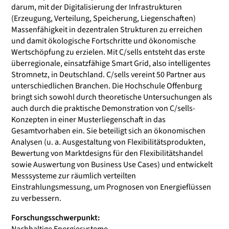
darum, mit der Digitalisierung der Infrastrukturen
(Erzeugung, Verteilung, Speicherung, Liegenschaften)
Massenfähigkeit in dezentralen Strukturen zu erreichen
und damit ökologische Fortschritte und ökonomische
Wertschöpfung zu erzielen. Mit C/sells entsteht das erste
überregionale, einsatzfähige Smart Grid, also intelligentes
Stromnetz, in Deutschland. C/sells vereint 50 Partner aus
unterschiedlichen Branchen. Die Hochschule Offenburg
bringt sich sowohl durch theoretische Untersuchungen als
auch durch die praktische Demonstration von C/sells-
Konzepten in einer Musterliegenschaft in das
Gesamtvorhaben ein. Sie beteiligt sich an ökonomischen
Analysen (u. a. Ausgestaltung von Flexibilitätsprodukten,
Bewertung von Marktdesigns für den Flexibilitätshandel
sowie Auswertung von Business Use Cases) und entwickelt
Messsysteme zur räumlich verteilten
Einstrahlungsmessung, um Prognosen von Energieflüssen
zu verbessern.
Forschungsschwerpunkt: