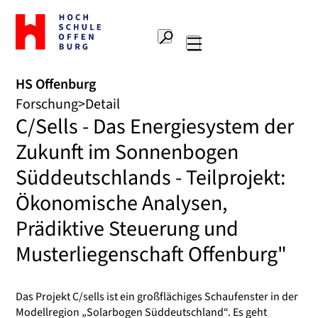
Zur
Startseite
Suche
Hochschule
Hauptnavigation
Offenburg
HS Offenburg
Forschung
Detail
C/Sells - Das Energiesystem der
Zukunft im Sonnenbogen
Süddeutschlands - Teilprojekt:
Ökonomische Analysen,
Prädiktive Steuerung und
Musterliegenschaft Offenburg"
Das Projekt C/sells ist ein großflächiges Schaufenster in der
Modellregion „Solarbogen Süddeutschland“. Es geht