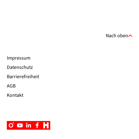
Nach oben
Impressum
Datenschutz
Barrierefreiheit
AGB
Kontakt
Instagram
YouTube
Linkedin
Facebook
Campus
App
UniNow