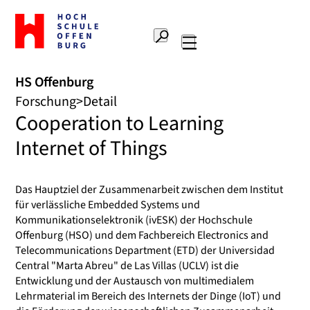
Zur
Startseite
Suche
Hochschule
Hauptnavigation
Offenburg
HS Offenburg
Forschung
Detail
Cooperation to Learning
Internet of Things
Das Hauptziel der Zusammenarbeit zwischen dem Institut
für verlässliche Embedded Systems und
Kommunikationselektronik (ivESK) der Hochschule
Offenburg (HSO) und dem Fachbereich Electronics and
Telecommunications Department (ETD) der Universidad
Central "Marta Abreu" de Las Villas (UCLV) ist die
Entwicklung und der Austausch von multimedialem
Lehrmaterial im Bereich des Internets der Dinge (IoT) und