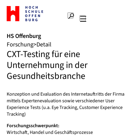
Zur
Startseite
Suche
Hochschule
Hauptnavigation
Offenburg
HS Offenburg
Forschung
Detail
CXT-Testing für eine
Unternehmung in der
Gesundheitsbranche
Konzeption und Evaluation des Internetauftritts der Firma
mittels Expertenevaluation sowie verschiedener User
Experience Tests (u.a. Eye Tracking, Customer Experience
Tracking)
Forschungsschwerpunkt:
Wirtschaft, Handel und Geschäftsprozesse