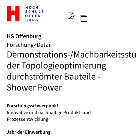
Zur
Startseite
Suche
Hochschule
Hauptnavigation
Offenburg
HS Offenburg
Forschung
Detail
Demonstrations-/Machbarkeitsstu
der Topologieoptimierung
durchströmter Bauteile -
Shower Power
Forschungsschwerpunkt:
Innovative und nachhaltige Produkt- und
Prozessentwicklung
Jahr der Einwerbung: