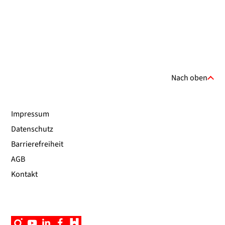
Nach oben
Impressum
Datenschutz
Barrierefreiheit
AGB
Kontakt
Instagram
YouTube
Linkedin
Facebook
Campus