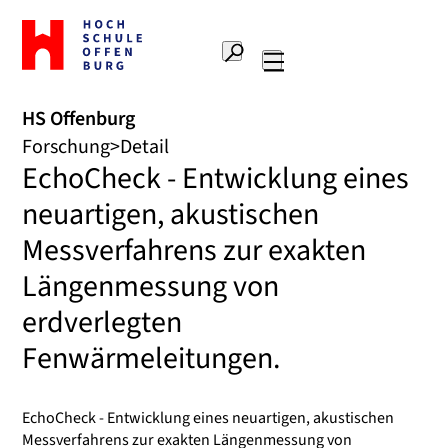
Zur
Startseite
Suche
Hochschule
Hauptnavigation
Offenburg
HS Offenburg
Forschung
Detail
EchoCheck - Entwicklung eines
neuartigen, akustischen
Messverfahrens zur exakten
Längenmessung von
erdverlegten
Fenwärmeleitungen.
EchoCheck - Entwicklung eines neuartigen, akustischen
Messverfahrens zur exakten Längenmessung von