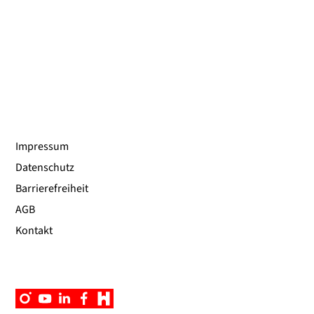
Impressum
Datenschutz
Barrierefreiheit
AGB
Kontakt
Instagram
YouTube
Linkedin
Facebook
Campus
App