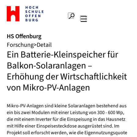
Zur
Startseite
Suche
Hochschule
Hauptnavigation
Offenburg
HS Offenburg
Forschung
Detail
Ein Batterie-Kleinspeicher für
Balkon-Solaranlagen –
Erhöhung der Wirtschaftlichkeit
von Mikro-PV-Anlagen
Mikro-PV-Anlagen sind kleine Solaranlagen bestehend aus
ein bis zwei Modulen mit einer Leistung von 300 - 600 Wp,
die mit einem Inverter für die Einspeisung in das Hausnetz
mit Hilfe einer Einspeisesteckdose ausgerüstet sind. Im
Projekt soll erforscht werden, wie die Eigennutzungsquote